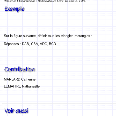
Référence bibliographique : Mathématiques 6ème, Delagrave, 1986.
Sur la figure suivante, définir tous les triangles rectangles :
Réponses : DAB, CBA, ADC, BCD
MARLARD Catherine
LEMAITRE Nathanaëlle