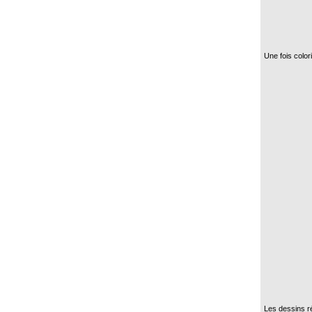
Une fois colori
Les dessins ré