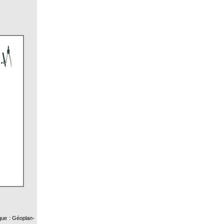
ique : Géoplan-