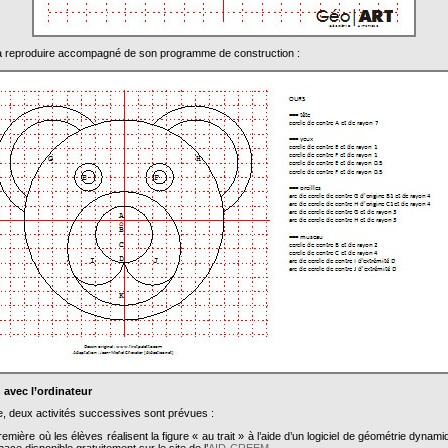
 reproduire accompagné de son programme de construction :
 avec l’ordinateur
, deux activités successives sont prévues :
emière où les élèves réalisent la figure « au trait » à l’aide d’un logiciel de géométrie dynam
ce disponible gratuitement sur le site de l’
AID-CREEM
,