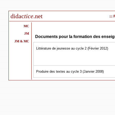
didac
tice
.net
:::
MC
JM
Documents pour la formation des enseig
JM & MC
Littérature de jeunesse au cycle 2 (Février 2012)
Produire des textes au cycle 3 (Janvier 2008)